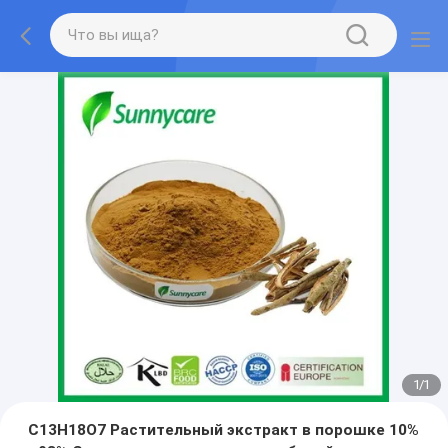
1
/
1
C13H18O7 Растительный экстракт в порошке 10%