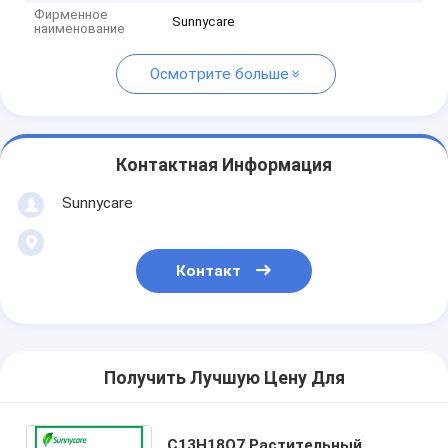
Фирменное
Sunnycare
наименование
Осмотрите больше
Контактная Информация
Sunnycare
Контакт
Получить Лучшую Цену Для
C13H18O7 Растительный