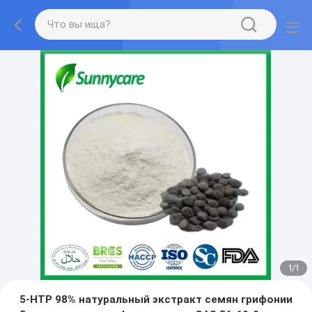
1
/
1
5-HTP 98% натуральный экстракт семян грифонии