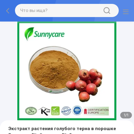
1
/
1
Экстракт растения голубого терна в порошке