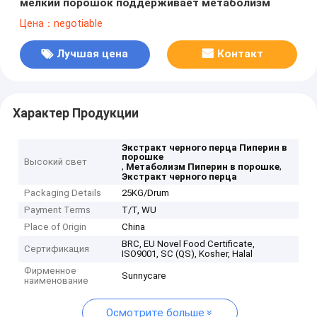
мелкий порошок поддерживает метаболизм
Цена：negotiable
Лучшая цена
Контакт
Характер Продукции
Экстракт черного перца Пиперин в
порошке
Высокий свет
,
,
Метаболизм Пиперин в порошке
Экстракт черного перца
Packaging Details
25KG/Drum
Payment Terms
T/T, WU
Place of Origin
China
BRC, EU Novel Food Certificate,
Сертификация
ISO9001, SC (QS), Kosher, Halal
Фирменное
Sunnycare
наименование
Осмотрите больше