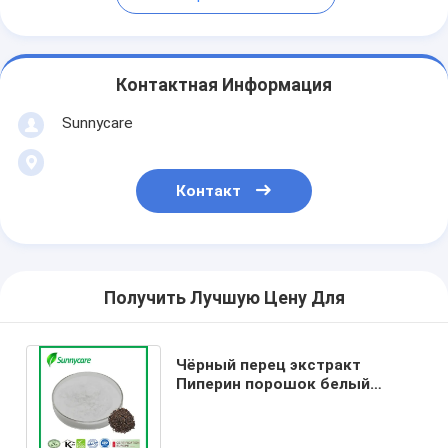
Контактная Информация
Sunnycare
Контакт
Получить Лучшую Цену Для
Чёрный перец экстракт
Пиперин порошок белый
мелкий порошок
поддерживает метаболизм