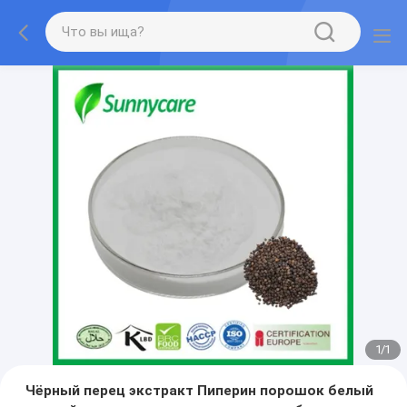
1
/
1
Чёрный перец экстракт Пиперин порошок белый