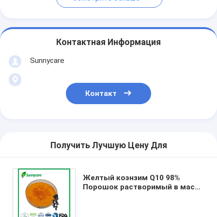
Контактная Информация
Sunnycare
Контакт
Получить Лучшую Цену Для
Желтый коэнзим Q10 98%
Порошок растворимый в масле
CoQ10 10% Порошок
растворимый в воде