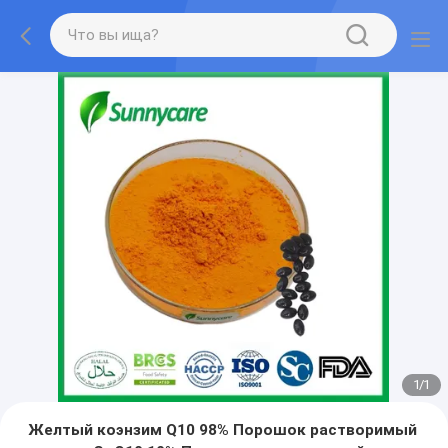
1
/
1
Желтый коэнзим Q10 98% Порошок растворимый