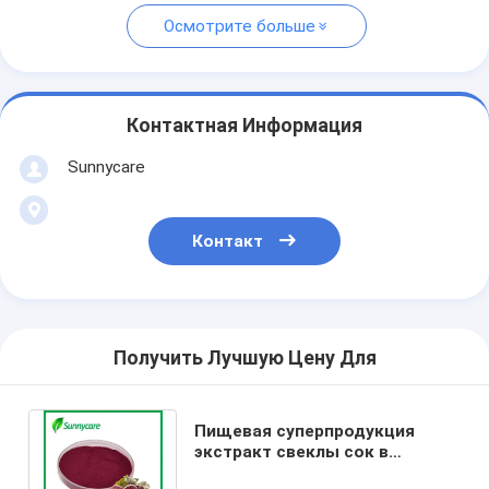
Осмотрите больше
Контактная Информация
Sunnycare
Контакт
Получить Лучшую Цену Для
Пищевая суперпродукция
экстракт свеклы сок в
порошке с 0,3% нитратом