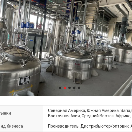
Северная Америка, Южная Америка, Запад
Рынки
Восточная Азия, Средний Восток, Африка,
Вид бизнеса
Производитель, Дистрибьютор/оптовик, А