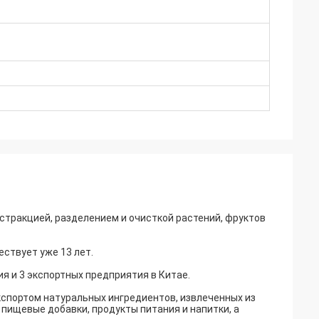
стракцией, разделением и очисткой растений, фруктов
ествует уже 13 лет.
я и 3 экспортных предприятия в Китае.
кспортом натуральных ингредиентов, извлеченных из
 пищевые добавки, продукты питания и напитки, а