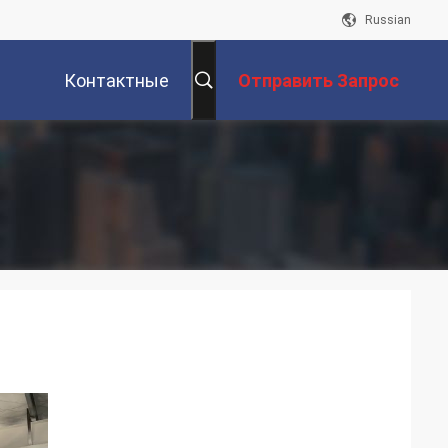
Russian
Контактные
Отправить Запрос
Данные